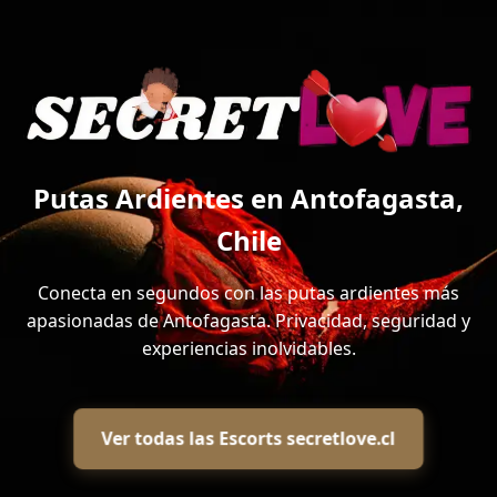
Putas Ardientes en Antofagasta,
Chile
Conecta en segundos con las putas ardientes más
apasionadas de Antofagasta. Privacidad, seguridad y
experiencias inolvidables.
Ver todas las Escorts secretlove.cl