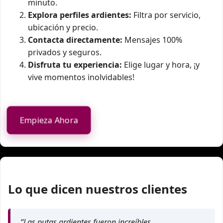
minuto.
Explora perfiles ardientes:
Filtra por servicio,
ubicación y precio.
Contacta directamente:
Mensajes 100%
privados y seguros.
Disfruta tu experiencia:
Elige lugar y hora, ¡y
vive momentos inolvidables!
Empieza Ahora
Lo que dicen nuestros clientes
“Las putas ardientes fueron increíbles.