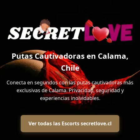
Putas Cautivadoras en Calama,
Chile
Conecta en segundos con las putas cautivadoras más
exclusivas de Calama. Privacidad, seguridad y
experiencias inolvidables.
Ver todas las Escorts secretlove.cl