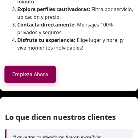
minuto.
Explora perfiles cautivadoras:
Filtra por servicio,
ubicación y precio.
Contacta directamente:
Mensajes 100%
privados y seguros.
Disfruta tu experiencia:
Elige lugar y hora, ¡y
vive momentos inolvidables!
Empieza Ahora
Lo que dicen nuestros clientes
“Las putas cautivadoras fueron increíbles.