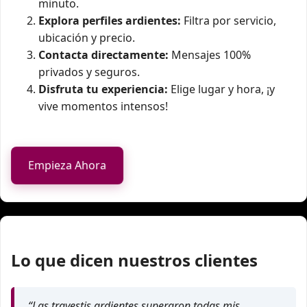
minuto.
Explora perfiles ardientes:
Filtra por servicio,
ubicación y precio.
Contacta directamente:
Mensajes 100%
privados y seguros.
Disfruta tu experiencia:
Elige lugar y hora, ¡y
vive momentos intensos!
Empieza Ahora
Lo que dicen nuestros clientes
“Las travestis ardientes superaron todas mis