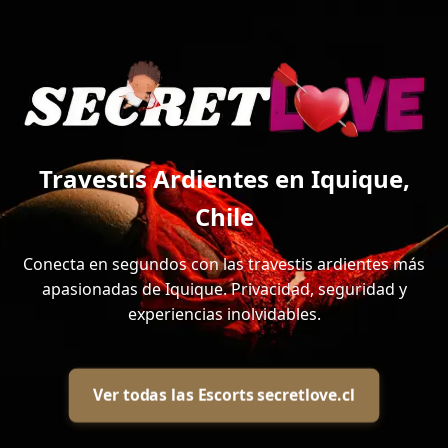
Travestis Ardientes en Iquique,
Chile
Conecta en segundos con las travestis ardientes más
apasionadas de Iquique. Privacidad, seguridad y
experiencias inolvidables.
Ver todas las Escorts secretlove.cl