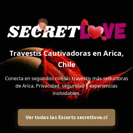
Travestis Cautivadoras en Arica,
Chile
Conecta en segundos con las travestis más seductoras
de Arica. Privacidad, seguridad y experiencias
inolvidables.
Ver todas las Escorts secretlove.cl