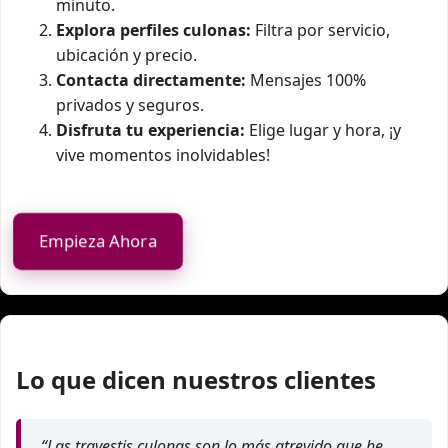
minuto.
Explora perfiles culonas:
Filtra por servicio,
ubicación y precio.
Contacta directamente:
Mensajes 100%
privados y seguros.
Disfruta tu experiencia:
Elige lugar y hora, ¡y
vive momentos inolvidables!
Empieza Ahora
Lo que dicen nuestros clientes
“Las travestis culonas son lo más atrevido que he