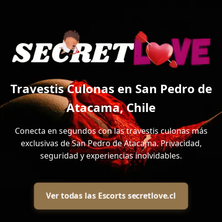
Travestis Culonas en San Pedro de
Atacama, Chile
Conecta en segundos con las travestis culonas más
exclusivas de San Pedro de Atacama. Privacidad,
seguridad y experiencias inolvidables.
Ver todas las Escorts secretlove.cl