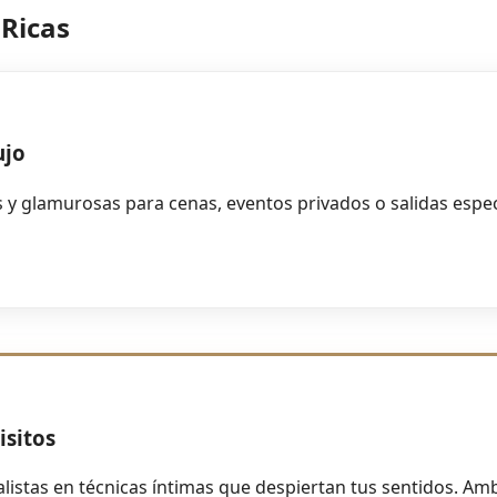
 Ricas
ujo
y glamurosas para cenas, eventos privados o salidas espec
isitos
alistas en técnicas íntimas que despiertan tus sentidos. Am