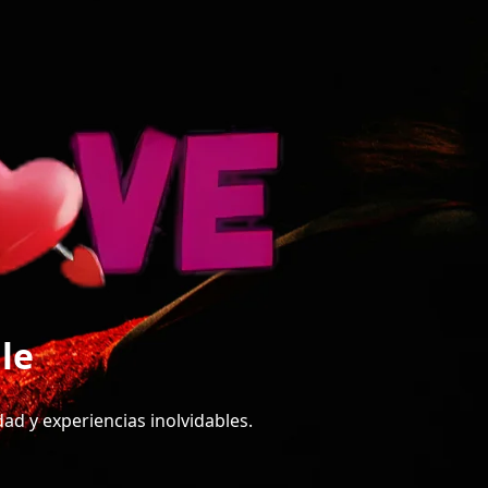
le
ad y experiencias inolvidables.