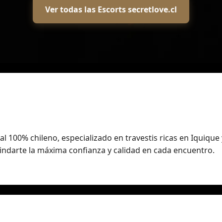
Ver todas las Escorts secretlove.cl
 100% chileno, especializado en travestis ricas en Iquique 
indarte la máxima confianza y calidad en cada encuentro.