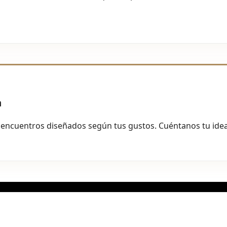
a
 encuentros diseñados según tus gustos. Cuéntanos tu idea