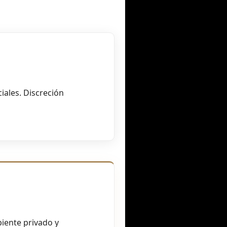
iales. Discreción
biente privado y