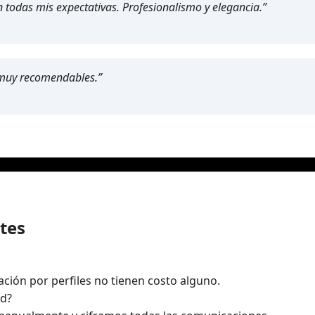
n todas mis expectativas. Profesionalismo y elegancia.”
y muy recomendables.”
tes
gación por perfiles no tienen costo alguno.
ad?