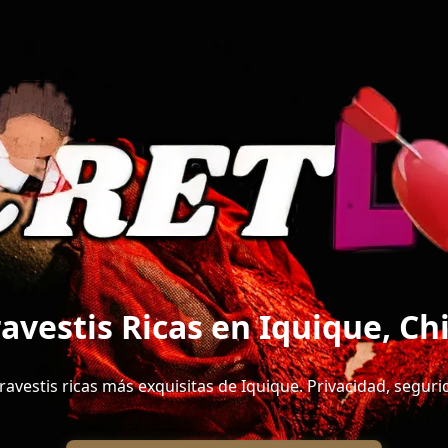
ravestis Ricas en Iquique, Chi
avestis ricas más exquisitas de Iquique. Privacidad, segurid