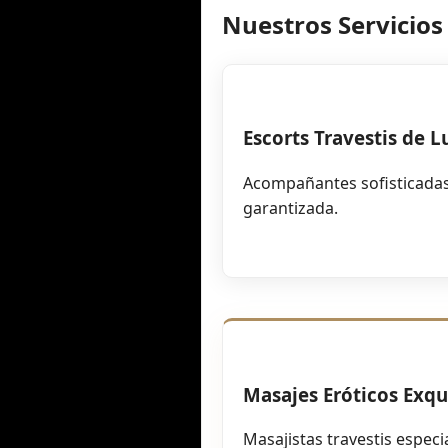
Nuestros Servicios
Escorts Travestis de L
Acompañantes sofisticadas 
garantizada.
Masajes Eróticos Exqu
Masajistas travestis especi